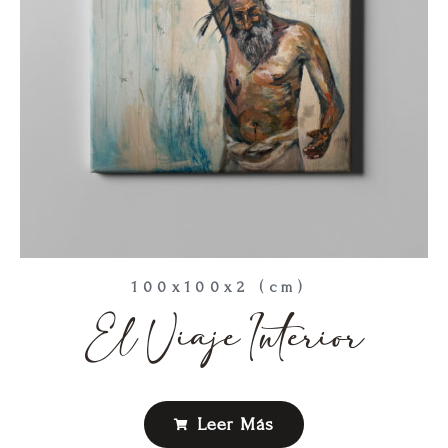
100x100x2 (cm)
El Viaje Interior
Leer Más