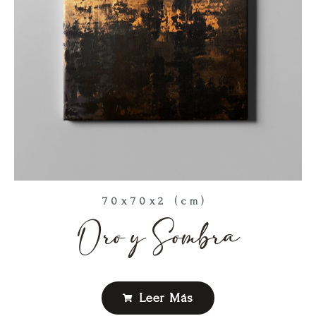
70x70x2 (cm)
Oro y Sombra
Leer Más