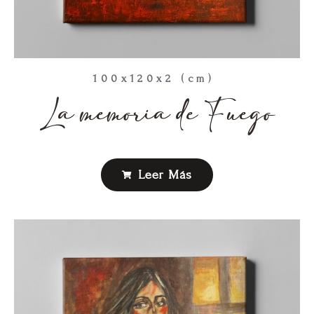
100x120x2 (cm)
La memoria de Fuego
Leer Más