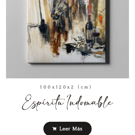
100x120x2 (cm)
Espíritu Indomable
Leer Más