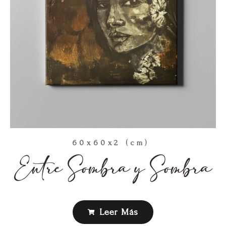
60x60x2 (cm)
Entre Sombra y Sombra
Leer Más