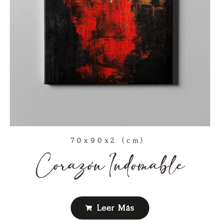
70x90x2 (cm)
Corazón Indomable
Leer Más