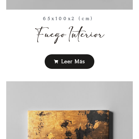
65x100x2 (cm)
Fuego Interior
Leer Más