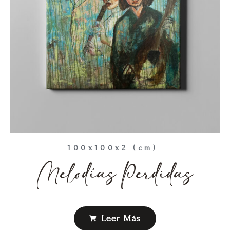
100x100x2 (cm)
Melodías Perdidas
Leer Más