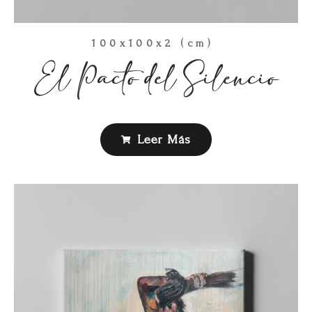
100x100x2 (cm)
El Pacto del Silencio
Leer Más