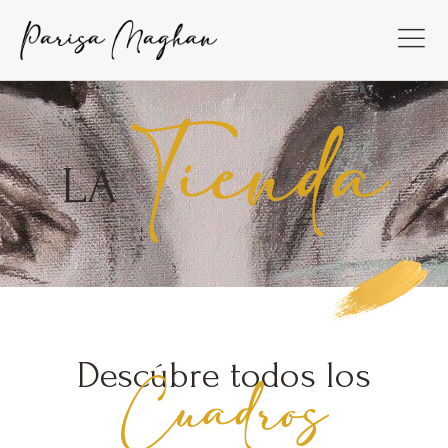
Tienda
LA
Descúbre todos los
Cuadros