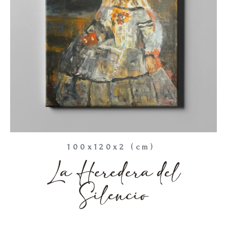
100x120x2 (cm)
La Heredera del
Silencio