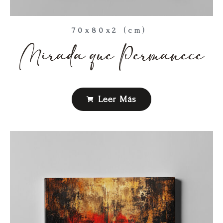
70x80x2 (cm)
Mirada que Permanece
Leer Más