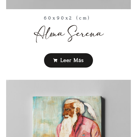
60x90x2 (cm)
Alma Serena
Leer Más