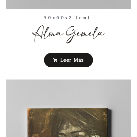
50x60x2 (cm)
Alma Gemela
Leer Más