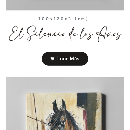
100x120x2 (cm)
El Silencio de los Años
Leer Más