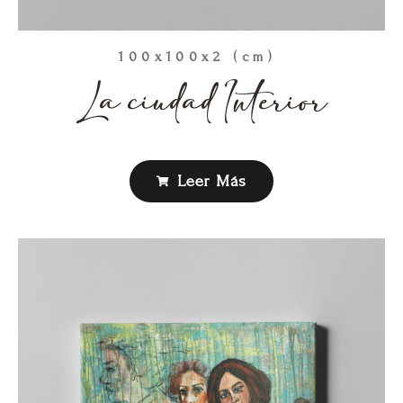
100x100x2 (cm)
La ciudad Interior
Leer Más