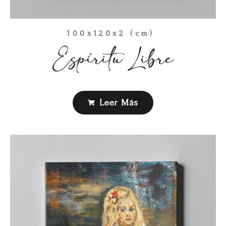
100x120x2 (cm)
Espíritu Libre
Leer Más