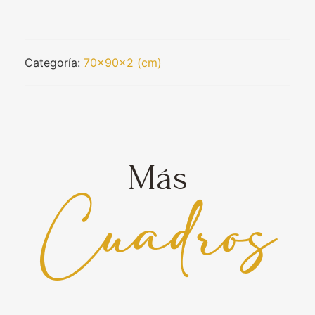
Categoría:
70x90x2 (cm)
Más
Cuadros