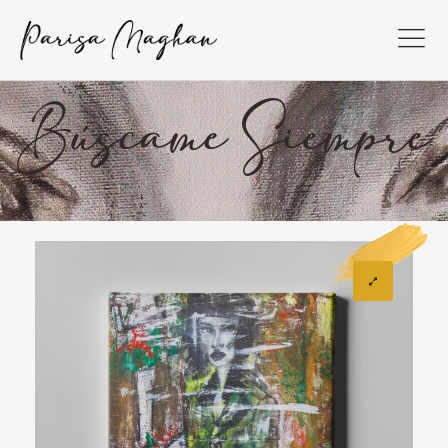
Búscame Siempre