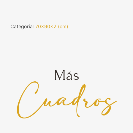
Categoría:
70x90x2 (cm)
Más
Cuadros