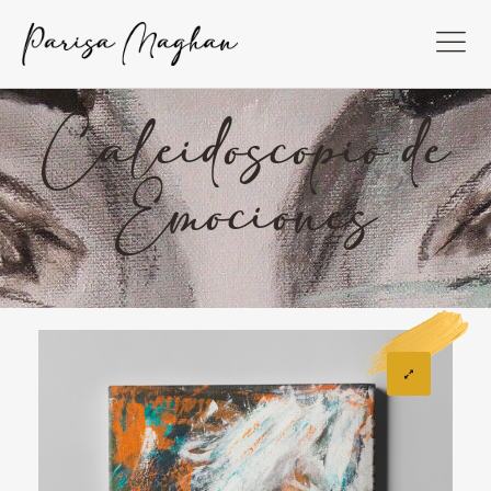
Caleidoscopio de
Emociones