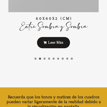
60X60X2 (CM)
Entre Sombra y Sombra
Leer Más
Recuerda que los tonos y matices de los cuadros
pueden variar ligeramente de la realidad debido a
la visualización en pantalla.