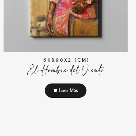
60X90X2 (CM)
El Hombre del Viento
Leer Más