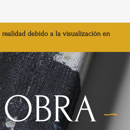
realidad debido a la visualización en
 OBRA
-