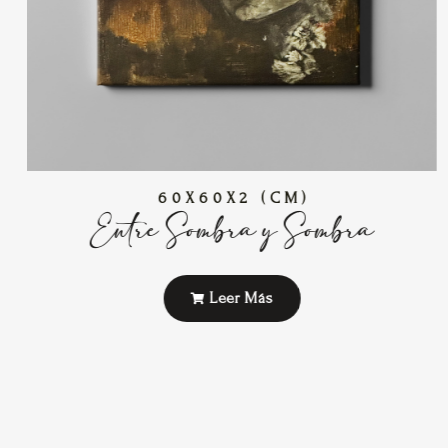
60X60X2 (CM)
Entre Sombra y Sombra
Leer Más