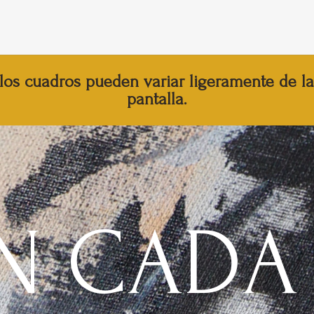
los cuadros pueden variar ligeramente de la 
pantalla.
N CADA