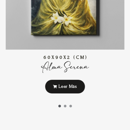
60X90X2 (CM)
Alma Serena
Leer Más