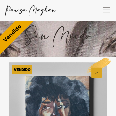
Sin Miedo
VENDIDO