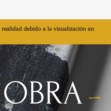
realidad debido a la visualización en
 OBRA
-