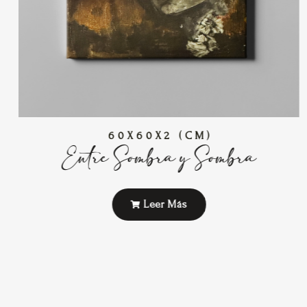
60X60X2 (CM)
Entre Sombra y Sombra
Leer Más