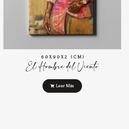
60X90X2 (CM)
El Hombre del Viento
Leer Más