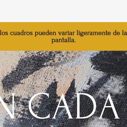
los cuadros pueden variar ligeramente de la 
pantalla.
N CADA