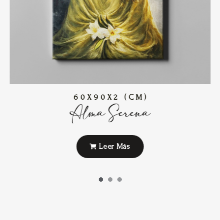
60X90X2 (CM)
Alma Serena
Leer Más