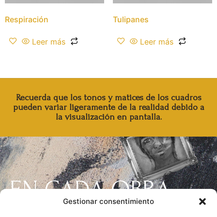
Respiración
Tulipanes
Leer más
Leer más
Recuerda que los tonos y matices de los cuadros
pueden variar ligeramente de la realidad debido a
la visualización en pantalla.
EN CADA OBRA
Gestionar consentimiento
DEJO UN PEDAZO